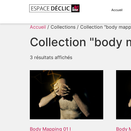
Accueil
Accueil
/ Collections / Collection "body mapp
Collection "body 
3 résultats affichés
Body Mapping 01 I
Body M