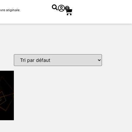
0
vre originale