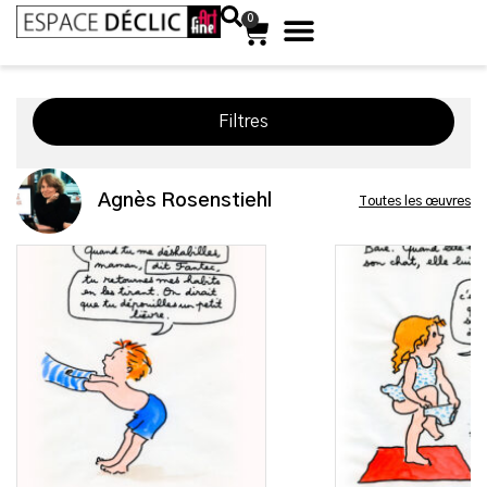
0
Filtres
Agnès Rosenstiehl
Toutes les œuvres