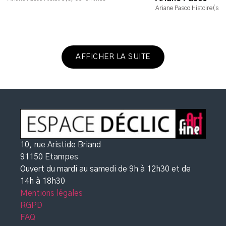
Ariane Pasco Histoire(s)
AFFICHER LA SUITE
10, rue Aristide Briand
91150 Etampes
Ouvert du mardi au samedi de 9h à 12h30
et de
14h à 18h30
Mentions légales
RGPD
FAQ