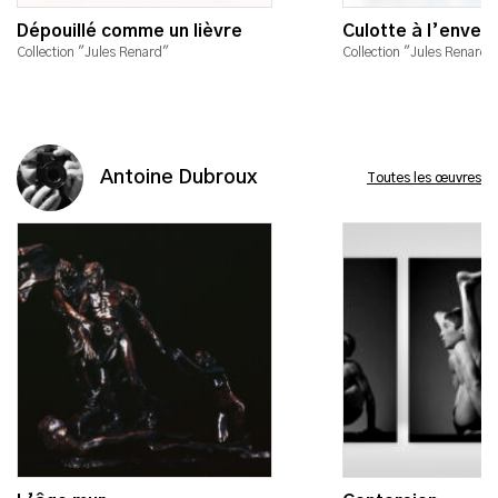
Dépouillé comme un lièvre
Culotte à l’enver
Collection "Jules Renard"
Collection "Jules Renard"
Antoine Dubroux
Toutes les œuvres