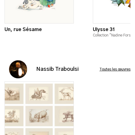
Un, rue Sésame
Ulysse 31
Collection "Nadine Forste
Nassib Traboulsi
Toutes les œuvres