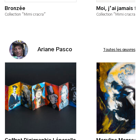
Bronzée
Moi, j’ai jamais fro
Collection "Mimi cracra"
Collection "Mimi cracra"
Ariane Pasco
Toutes les œuvres