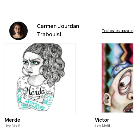
Carmen Jourdan
Toutes les œuvres
Traboulsi
Merde
Victor
Hey Motif
Hey Motif