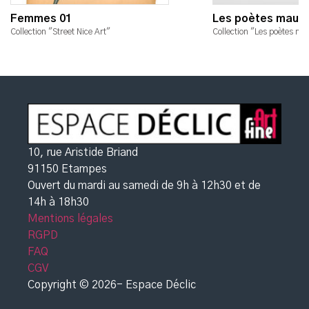
Femmes 01
Les poètes maudi
Collection "Street Nice Art"
Collection "Les poètes ma
10, rue Aristide Briand
91150 Etampes
Ouvert du mardi au samedi de 9h à 12h30
et de
14h à 18h30
Mentions légales
RGPD
FAQ
CGV
Copyright © 2026- Espace Déclic