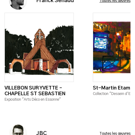
Franck Senaud
Toutes les œuvres
VILLEBON SUR YVETTE –
St-Martin Etamp
CHAPELLE ST SEBASTIEN
Collection "Dessein d'Es
Exposition "Arts Déco en Essonne"
JBC
Toutes les œuvres