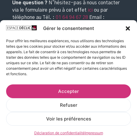
Une question ?
N’hésitez-pas à nous contacter
via le formulaire prévu à cet effet
ici
ou par
téléphone au
Tél. :
01 64 94 67 28
Email :
commande@espacedeclic.com
Gérer le consentement
Pour offrir les meilleures expériences, nous utilisons des technologies
telles que les cookies pour stocker et/ou accéder aux informations des
appareils. Le fait de consentir à ces technologies nous permettra de
traiter des données telles que le comportement de navigation ou les ID
uniques sur ce site. Le fait de ne pas consentir ou de retirer son
consentement peut avoir un effet négatif sur certaines caractéristiques
et fonctions.
Accepter
Refuser
Voir les préférences
Déclaration de confidentialité
Impressum