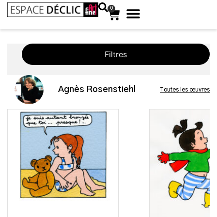
0
Filtres
Agnès Rosenstiehl
Toutes les œuvres