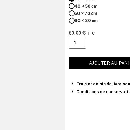
40 x 50 cm
50 x 70 cm
60 x 80 cm
60,00
€
TTC
AJOUTER AU PAN
Frais et délais de livraiso
Conditions de conservatio