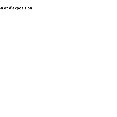
n
n et d’exposition