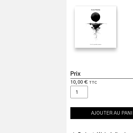
Prix
10,00
€
TTC
AJOUTER AU PAN