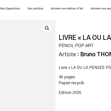
Nos Expositions
Nos artistes
Acheter une édition d’Art
Acheter une œu
LIVRE « LA OU L
PENCIL POP ART
Artiste :
Bruno TH
Livre « LA OU LA PENSEE P
40 pages
Papier recyclé
Edition 2026