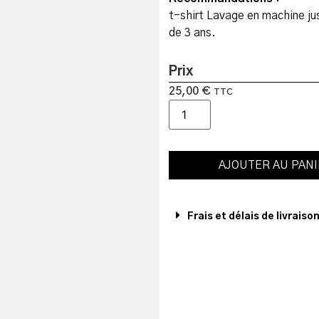
t-shirt Lavage en machine ju
de 3 ans.
Prix
25,00
€
TTC
AJOUTER AU PAN
Frais et délais de livraiso