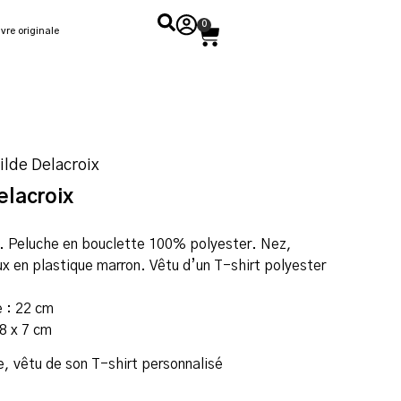
0
vre originale
ilde Delacroix
elacroix
. Peluche en bouclette 100% polyester. Nez,
x en plastique marron. Vêtu d’un T-shirt polyester
e : 22 cm
8 x 7 cm
e, vêtu de son T-shirt personnalisé