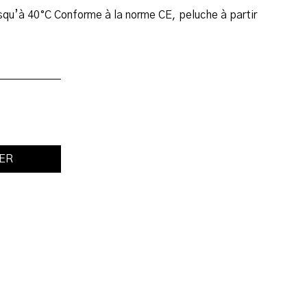
squ’à 40°C Conforme à la norme CE, peluche à partir
IER
n