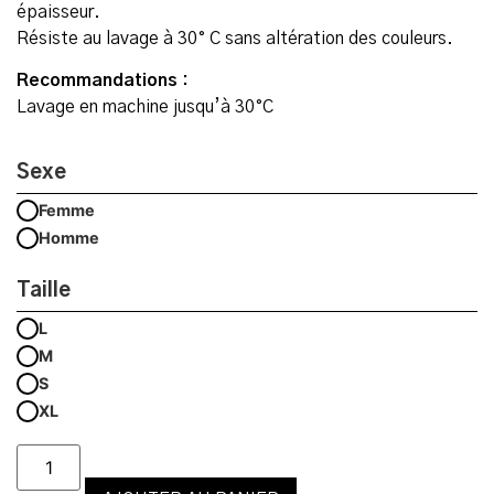
épaisseur.
Résiste au lavage à 30° C sans altération des couleurs.
Recommandations :
Lavage en machine jusqu’à 30°C
Sexe
Femme
Homme
Taille
L
M
S
XL