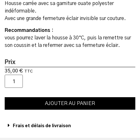
Housse carrée avec sa garniture ouate polyester
indéformable.
Avec une grande fermeture éclair invisible sur couture.
Recommandations :
vous pourrez laver la housse à 30°C, puis la remettre sur
son coussin et la refermer avec sa fermeture éclair.
Prix
35,00
€
TTC
AJOUTER AU PANIER
Frais et délais de livraison