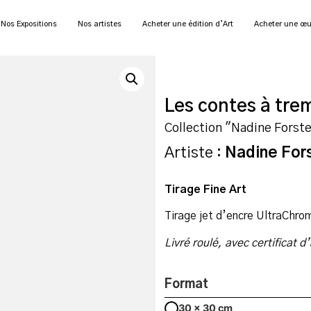
Nos Expositions
Nos artistes
Acheter une édition d’Art
Acheter une œu
Les contes à tre
Collection "Nadine Forst
Artiste :
Nadine For
Tirage Fine Art
Tirage jet d’encre UltraChro
Livré roulé, avec certificat d
Format
30 x 30 cm