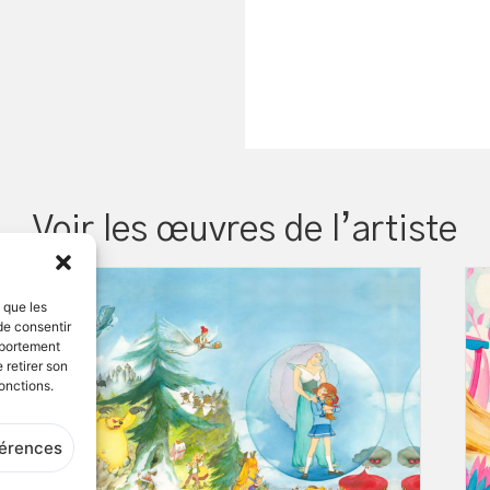
Voir les œuvres de l’artiste
s que les
de consentir
mportement
 retirer son
onctions.
férences