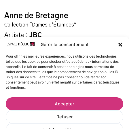
Anne de Bretagne
Collection "Dames d'Étampes"
Artiste :
JBC
Gérer le consentement
Tirage Fine Art
Pour offrir les meilleures expériences, nous utilisons des technologies
Tirage jet d’encre UltraChrome sur papier Fine Art
telles que les cookies pour stocker et/ou accéder aux informations des
appareils. Le fait de consentir à ces technologies nous permettra de
Hahnemuhle Albrecht Dürer 210g
traiter des données telles que le comportement de navigation ou les ID
uniques sur ce site. Le fait de ne pas consentir ou de retirer son
Livré roulé, avec certificat d’authenticité
consentement peut avoir un effet négatif sur certaines caractéristiques
et fonctions.
Format
Accepter
30 x 40 cm
40 x 50 cm
Refuser
50 x 70 cm
60 x 80 cm