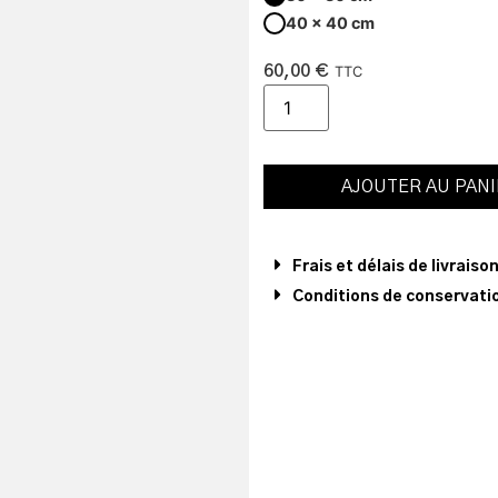
40 x 40 cm
60,00
€
TTC
AJOUTER AU PAN
Frais et délais de livraiso
Conditions de conservatio