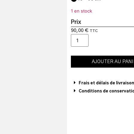
1 en stock
Prix
90,00
€
TTC
AJOUTER AU PAN
Frais et délais de livraiso
Conditions de conservatio