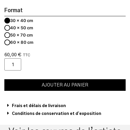
Format
30 x 40 cm
40 x 50 cm
50 x 70 cm
60 x 80 cm
60,00
€
TTC
AJOUTER AU PANIER
Frais et délais de livraison
Conditions de conservation et d’exposition