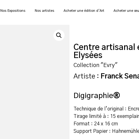
Nos Expositions
Nos artistes
Acheter une édition d’Art
Acheter une œu
Centre artisanal
Elysées
Collection "Evry"
Artiste :
Franck Sen
Digigraphie
®
Technique de l’original : Encr
Tirage limité à : 15 exemplai
Format : 24 x 16 cm
Support Papier : Hahnemühle