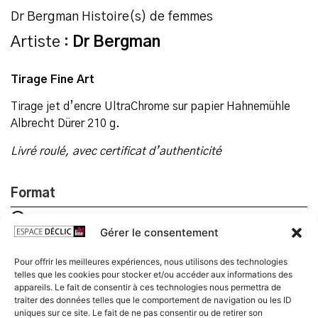
Dr Bergman Histoire(s) de femmes
Artiste :
Dr Bergman
Tirage Fine Art
Tirage jet d’encre UltraChrome sur papier Hahnemühle
Albrecht Dürer 210 g.
Livré roulé, avec certificat d’authenticité
Format
20x20 cm
Gérer le consentement
30x30 cm
40x40 cm
Pour offrir les meilleures expériences, nous utilisons des technologies
50x50 cm
telles que les cookies pour stocker et/ou accéder aux informations des
appareils. Le fait de consentir à ces technologies nous permettra de
traiter des données telles que le comportement de navigation ou les ID
uniques sur ce site. Le fait de ne pas consentir ou de retirer son