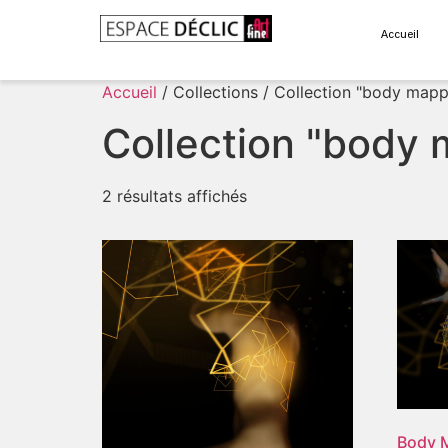
Accueil
Accueil
/ Collections / Collection "body mapp
Collection "body
2 résultats affichés
Body M