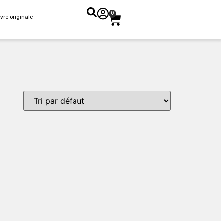
0
vre originale