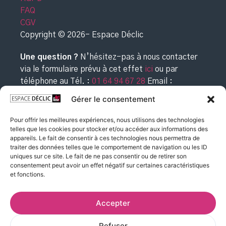
FAQ
CGV
Copyright © 2026- Espace Déclic
Une question ?
N’hésitez-pas à nous contacter
via le formulaire prévu à cet effet
ici
ou par
téléphone au
Tél. :
01 64 94 67 28
Email :
commande@espacedeclic.com
Gérer le consentement
Pour offrir les meilleures expériences, nous utilisons des technologies
telles que les cookies pour stocker et/ou accéder aux informations des
appareils. Le fait de consentir à ces technologies nous permettra de
traiter des données telles que le comportement de navigation ou les ID
uniques sur ce site. Le fait de ne pas consentir ou de retirer son
consentement peut avoir un effet négatif sur certaines caractéristiques
et fonctions.
Accepter
Refuser