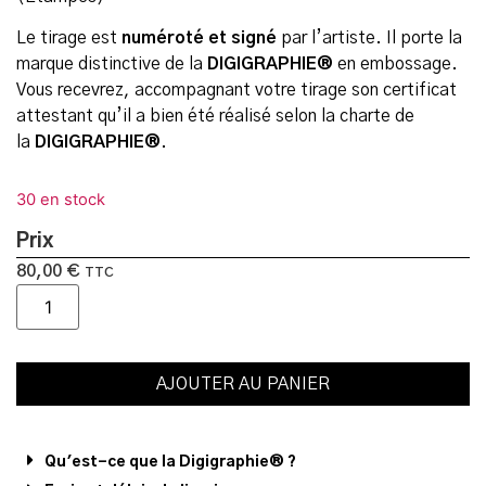
Le tirage est
numéroté et signé
par l’artiste. Il porte la
marque distinctive de la
DIGIGRAPHIE®
en embossage.
Vous recevrez, accompagnant votre tirage son certificat
attestant qu’il a bien été réalisé selon la charte de
la
DIGIGRAPHIE®
.
30 en stock
Prix
80,00
€
TTC
AJOUTER AU PANIER
Qu'est-ce que la Digigraphie® ?