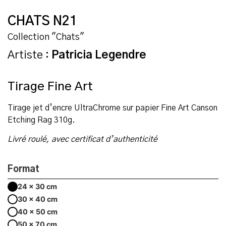
CHATS N21
Collection "Chats"
Artiste :
Patricia Legendre
Tirage Fine Art
Tirage jet d’encre UltraChrome sur papier Fine Art Canson
Etching Rag 310g.
Livré roulé, avec certificat d’authenticité
Format
24 x 30 cm
30 x 40 cm
40 x 50 cm
50 x 70 cm