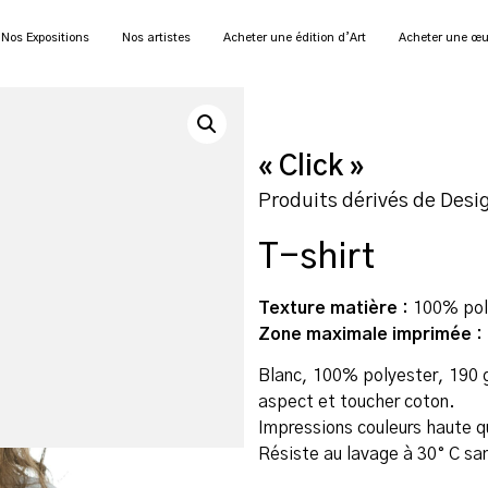
Nos Expositions
Nos artistes
Acheter une édition d’Art
Acheter une œu
« Click »
Produits dérivés de Desi
T-shirt
Texture matière :
100% pol
Zone maximale imprimée :
Blanc, 100% polyester, 190 g
aspect et toucher coton.
Impressions couleurs haute q
Résiste au lavage à 30° C san