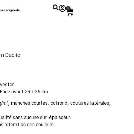
0
vre originale
gn Declic
yester
Face avant 29 x 36 cm
/m², manches courtes, col rond, coutures latérales,
ualité sans aucune sur-épaisseur.
s altération des couleurs.