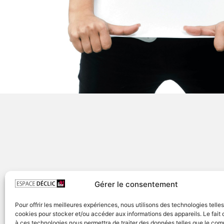
Gérer le consentement
Pour offrir les meilleures expériences, nous utilisons des technologies telle
cookies pour stocker et/ou accéder aux informations des appareils. Le fait 
à ces technologies nous permettra de traiter des données telles que le co