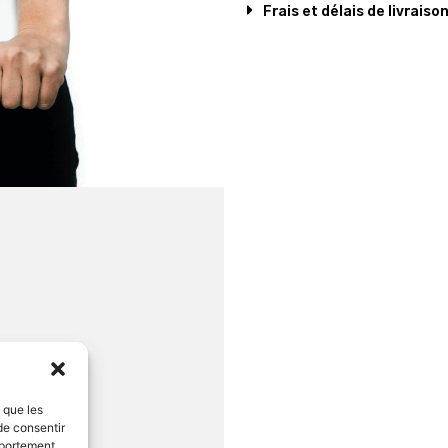
Frais et délais de livraiso
s que les
de consentir
mportement