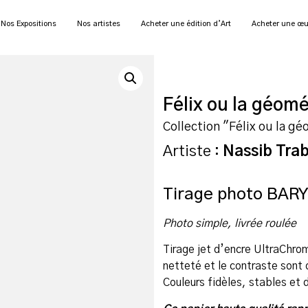
Nos Expositions
Nos artistes
Acheter une édition d’Art
Acheter une œu
Félix ou la géomé
Collection "Félix ou la gé
Artiste :
Nassib Trab
Tirage photo BAR
Photo simple, livrée roulée
Tirage jet d’encre UltraChr
netteté et le contraste sont
Couleurs fidèles, stables et 