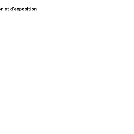
n
n et d’exposition