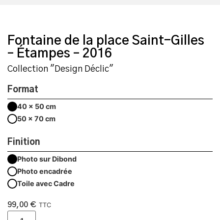
Fontaine de la place Saint-Gilles
– Étampes – 2016
Collection "Design Déclic"
Format
40 x 50 cm
50 x 70 cm
Finition
Photo sur Dibond
Photo encadrée
Toile avec Cadre
99,00
€
TTC