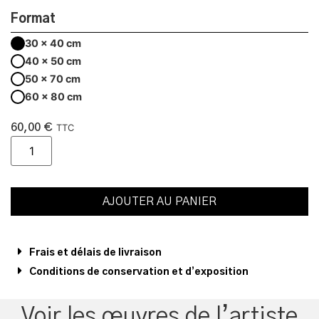
Format
30 x 40 cm
40 x 50 cm
50 x 70 cm
60 x 80 cm
60,00
€
TTC
AJOUTER AU PANIER
Frais et délais de livraison
Conditions de conservation et d’exposition
Voir les œuvres de l’artiste