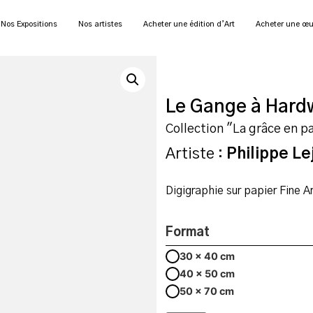
Nos Expositions
Nos artistes
Acheter une édition d’Art
Acheter une œu
Le Gange à Hard
Collection "La grâce en p
Artiste :
Philippe Le
Digigraphie sur papier Fine 
Format
30 x 40 cm
40 x 50 cm
50 x 70 cm