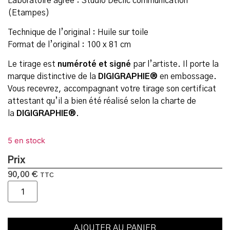
Laboratoire agréé : Studio Declic communication
(Etampes)
Technique de l’original : Huile sur toile
Format de l’original : 100 x 81 cm
Le tirage est
numéroté et signé
par l’artiste. Il porte la
marque distinctive de la
DIGIGRAPHIE®
en embossage.
Vous recevrez, accompagnant votre tirage son certificat
attestant qu’il a bien été réalisé selon la charte de
la
DIGIGRAPHIE®
.
5 en stock
Prix
90,00
€
TTC
AJOUTER AU PANIER