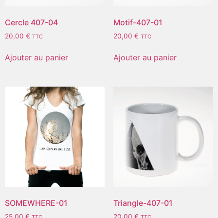
Cercle 407-04
Motif-407-01
20,00
€
20,00
€
TTC
TTC
Ajouter au panier
Ajouter au panier
SOMEWHERE-01
Triangle-407-01
25,00
€
20,00
€
TTC
TTC