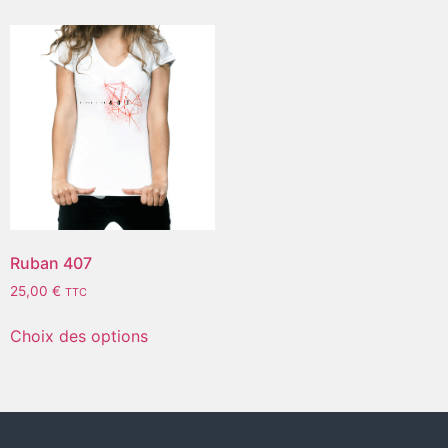
Ruban 407
25,00
€
TTC
Choix des options