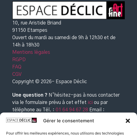
10, rue Aristide Briand
91150 Etampes
Ouvert du mardi au samedi de 9h à 12h30
et de
14h à 18h30
Mentions légales
RGPD
FAQ
CGV
Copyright © 2026- Espace Déclic
Une question ?
N’hésitez-pas à nous contacter
via le formulaire prévu à cet effet
ici
ou par
téléphone au
Tél. :
01 64 94 67 28
Email :
commande@espacedeclic.com
Gérer le consentement
Pour offrir les meilleures expériences, nous utilisons des technologies