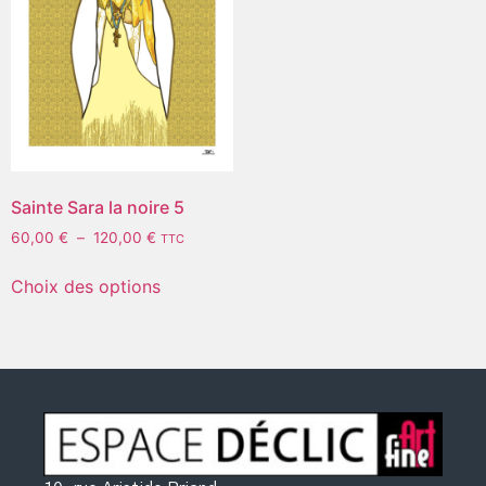
Sainte Sara la noire 5
60,00
€
–
120,00
€
TTC
Choix des options