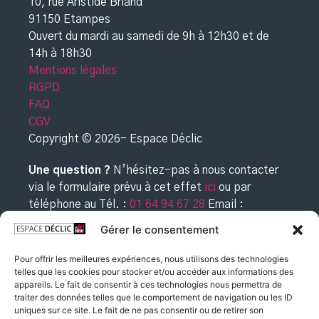
10, rue Aristide Briand
91150 Etampes
Ouvert du mardi au samedi de 9h à 12h30
et de
14h à 18h30
Mentions légales
RGPD
FAQ
CGV
Copyright © 2026- Espace Déclic
Une question ?
N’hésitez-pas à nous contacter
via le formulaire prévu à cet effet
ici
ou par
téléphone au
Tél. :
01 64 94 67 28
Email :
commande@espacedeclic.com
Gérer le consentement
Pour offrir les meilleures expériences, nous utilisons des technologies
telles que les cookies pour stocker et/ou accéder aux informations des
appareils. Le fait de consentir à ces technologies nous permettra de
traiter des données telles que le comportement de navigation ou les ID
uniques sur ce site. Le fait de ne pas consentir ou de retirer son