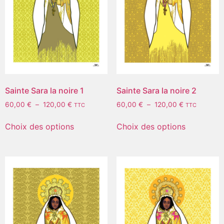
Sainte Sara la noire 1
Sainte Sara la noire 2
60,00
€
–
120,00
€
60,00
€
–
120,00
€
TTC
TTC
Choix des options
Choix des options