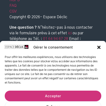
RGPD
FAQ
CGV
Copyright © 2026- Espace Déclic
Une question ?
N’hésitez-pas à nous contacter
via le formulaire prévu à cet effet
ici
ou par
téléphone au
Tél. :
01 64 94 67 28
Email :
commande@espacedeclic.com
Gérer le consentement
Pour offrir les meilleures expériences, nous utilisons des technologies
telles que les cookies pour stocker et/ou accéder aux informations des
appareils. Le fait de consentir à ces technologies nous permettra de
traiter des données telles que le comportement de navigation ou les ID
uniques sur ce site. Le fait de ne pas consentir ou de retirer son
consentement peut avoir un effet négatif sur certaines caractéristiques
et fonctions.
Accepter