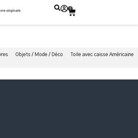
0
vre originale
vres
Objets / Mode / Déco
Toile avec caisse Américaine