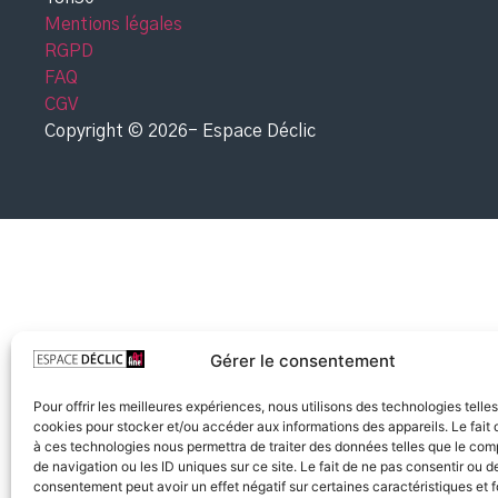
Mentions légales
RGPD
FAQ
CGV
Copyright © 2026- Espace Déclic
Gérer le consentement
Pour offrir les meilleures expériences, nous utilisons des technologies telle
cookies pour stocker et/ou accéder aux informations des appareils. Le fait 
à ces technologies nous permettra de traiter des données telles que le co
de navigation ou les ID uniques sur ce site. Le fait de ne pas consentir ou de
consentement peut avoir un effet négatif sur certaines caractéristiques et f