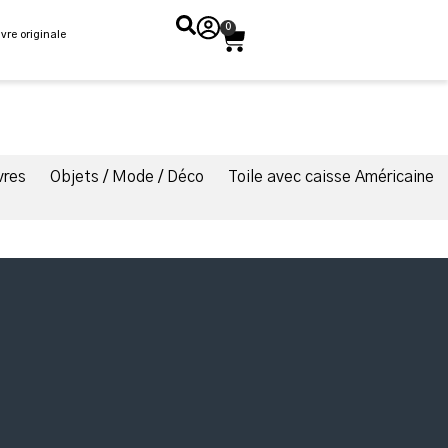
0
vre originale
vres
Objets / Mode / Déco
Toile avec caisse Américaine