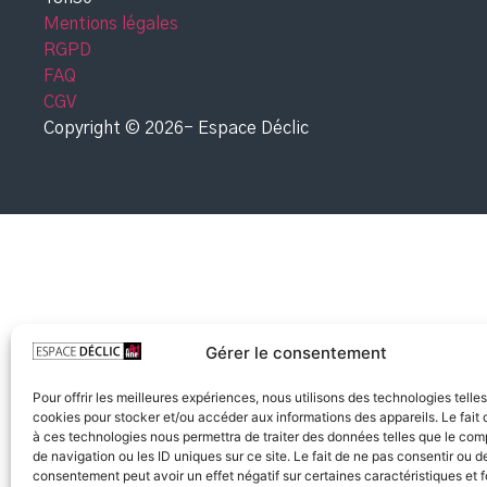
Mentions légales
RGPD
FAQ
CGV
Copyright © 2026- Espace Déclic
Gérer le consentement
Pour offrir les meilleures expériences, nous utilisons des technologies telle
cookies pour stocker et/ou accéder aux informations des appareils. Le fait 
à ces technologies nous permettra de traiter des données telles que le co
de navigation ou les ID uniques sur ce site. Le fait de ne pas consentir ou de
consentement peut avoir un effet négatif sur certaines caractéristiques et f