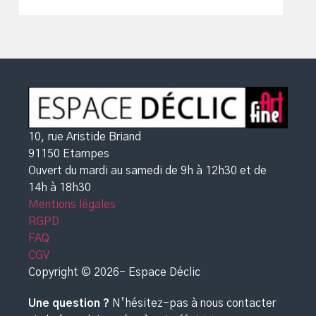
10, rue Aristide Briand
91150 Etampes
Ouvert du mardi au samedi de 9h à 12h30
et de
14h à 18h30
Mentions légales
RGPD
FAQ
CGV
Copyright © 2026- Espace Déclic
Une question ?
N’hésitez-pas à nous contacter