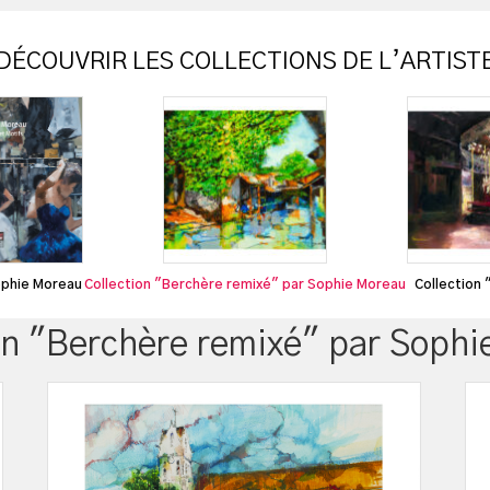
DÉCOUVRIR LES COLLECTIONS DE L’ARTIST
ophie Moreau
Collection "Berchère remixé" par Sophie Moreau
Collection 
on "Berchère remixé" par Soph