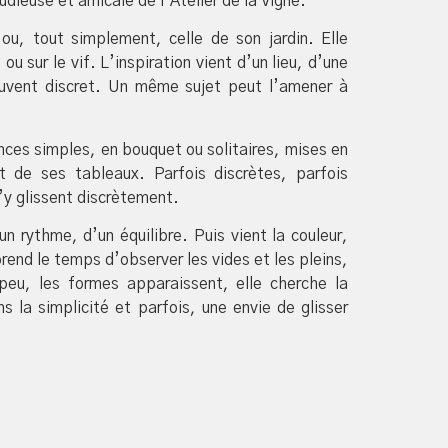
dieuse et amicale de l’Atelier de la Vigne.
 ou, tout simplement, celle de son jardin. Elle
 sur le vif. L’inspiration vient d’un lieu, d’une
 souvent discret. Un même sujet peut l’amener à
ces simples, en bouquet ou solitaires, mises en
et de ses tableaux. Parfois discrètes, parfois
s’y glissent discrètement.
 rythme, d’un équilibre. Puis vient la couleur,
rend le temps d’observer les vides et les pleins,
peu, les formes apparaissent, elle cherche la
s la simplicité et parfois, une envie de glisser