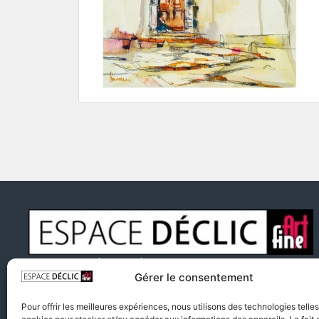
10, rue Aristide Briand
Gérer le consentement
91150 Etampes
Ouvert du mardi au samedi de 9h à 12h30
et de 14h à
Pour offrir les meilleures expériences, nous utilisons des technologies telle
18h30