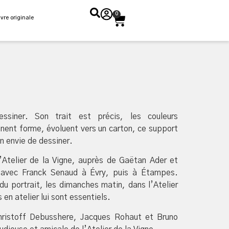
0
vre originale
siner. Son trait est précis, les couleurs
nent forme, évoluent vers un carton, ce support
on envie de dessiner.
l’Atelier de la Vigne, auprès de Gaëtan Ader et
el avec Franck Senaud à Évry, puis à Étampes.
u portrait, les dimanches matin, dans l’Atelier
en atelier lui sont essentiels.
 Christoff Debusshere, Jacques Rohaut et Bruno