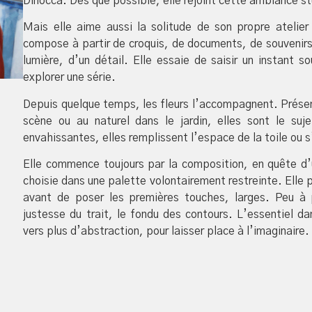
Dinocca. Dès que possible, elle rejoint cette ambiance stu
Mais elle aime aussi la solitude de son propre atelier
compose à partir de croquis, de documents, de souvenirs ou
lumière, d’un détail. Elle essaie de saisir un instant
explorer une série.
Depuis quelque temps, les fleurs l’accompagnent. Présen
scène ou au naturel dans le jardin, elles sont le suj
envahissantes, elles remplissent l’espace de la toile ou 
Elle commence toujours par la composition, en quête d’un
choisie dans une palette volontairement restreinte. Elle p
avant de poser les premières touches, larges. Peu à 
justesse du trait, le fondu des contours. L’essentiel dan
vers plus d’abstraction, pour laisser place à l’imaginaire.