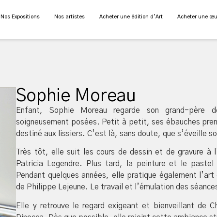
Nos Expositions
Nos artistes
Acheter une édition d’Art
Acheter une œu
Sophie Moreau
Enfant, Sophie Moreau regarde son grand-père des
soigneusement posées. Petit à petit, ses ébauches pren
destiné aux lissiers. C’est là, sans doute, que s’éveille s
Très tôt, elle suit les cours de dessin et de gravure à 
Patricia Legendre. Plus tard, la peinture et le past
Pendant quelques années, elle pratique également l’art d
de Philippe Lejeune. Le travail et l’émulation des séances 
Elle y retrouve le regard exigeant et bienveillant de