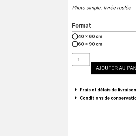
Photo simple, livrée roulée
Format
40 x 60 cm
60 x 90 cm
AJOUTER AU PAN
Frais et délais de livraiso
Conditions de conservatio