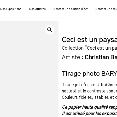
Nos Expositions
Nos artistes
Acheter une édition d’Art
Acheter une œu
Ceci est un pays
Collection "Ceci est un p
Artiste :
Christian B
Tirage photo BAR
Tirage jet d’encre UltraChr
netteté et le contraste sont
Couleurs fidèles, stables et 
Ce papier haute qualité rapp
Il est utilisé pour les expos