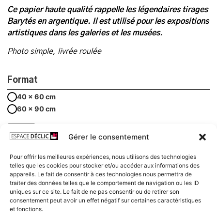
Ce papier haute qualité rappelle les légendaires tirages
Barytés en argentique. Il est utilisé pour les expositions
artistiques dans les galeries et les musées.
Photo simple, livrée roulée
Format
40 x 60 cm
60 x 90 cm
Gérer le consentement
AJOUTER AU PANIER
Pour offrir les meilleures expériences, nous utilisons des technologies
telles que les cookies pour stocker et/ou accéder aux informations des
appareils. Le fait de consentir à ces technologies nous permettra de
traiter des données telles que le comportement de navigation ou les ID
Frais et délais de livraison
uniques sur ce site. Le fait de ne pas consentir ou de retirer son
Conditions de conservation et d’exposition
consentement peut avoir un effet négatif sur certaines caractéristiques
et fonctions.