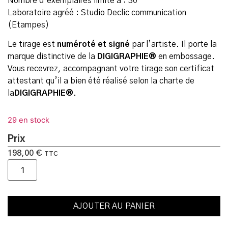
Nombre d’exemplaires limité à : 30
Laboratoire agréé : Studio Declic communication
(Etampes)
Le tirage est
numéroté et signé
par l’artiste. Il porte la
marque distinctive de la
DIGIGRAPHIE®
en embossage.
Vous recevrez, accompagnant votre tirage son certificat
attestant qu’il a bien été réalisé selon la charte de
la
DIGIGRAPHIE®
.
29 en stock
Prix
198,00
€
TTC
AJOUTER AU PANIER