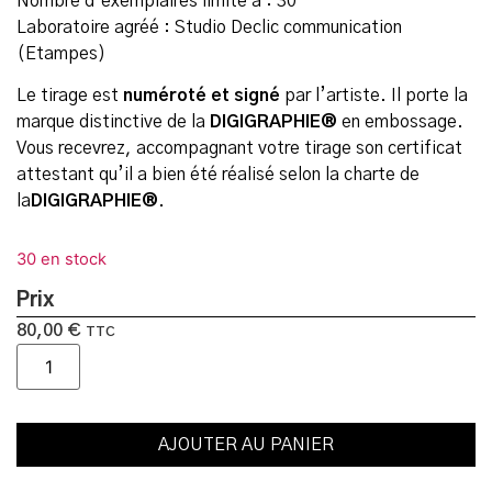
Nombre d’exemplaires limité à : 30
Laboratoire agréé : Studio Declic communication
(Etampes)
Le tirage est
numéroté et signé
par l’artiste. Il porte la
marque distinctive de la
DIGIGRAPHIE®
en embossage.
Vous recevrez, accompagnant votre tirage son certificat
attestant qu’il a bien été réalisé selon la charte de
la
DIGIGRAPHIE®
.
30 en stock
Prix
80,00
€
TTC
AJOUTER AU PANIER