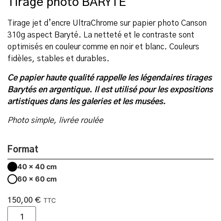
Tirage photo BARYTÉ
Tirage jet d’encre UltraChrome sur papier photo Canson
310g aspect Baryté. La netteté et le contraste sont
optimisés en couleur comme en noir et blanc. Couleurs
fidèles, stables et durables.
Ce papier haute qualité rappelle les légendaires tirages
Barytés en argentique. Il est utilisé pour les expositions
artistiques dans les galeries et les musées.
Photo simple, livrée roulée
Format
40 x 40 cm
60 x 60 cm
150,00
€
TTC