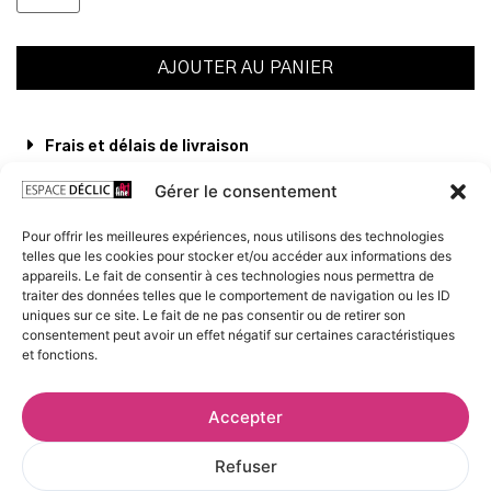
AJOUTER AU PANIER
Frais et délais de livraison
Conditions de conservation et d’exposition
Gérer le consentement
Voir les œuvres de l’artiste
Pour offrir les meilleures expériences, nous utilisons des technologies
telles que les cookies pour stocker et/ou accéder aux informations des
appareils. Le fait de consentir à ces technologies nous permettra de
traiter des données telles que le comportement de navigation ou les ID
uniques sur ce site. Le fait de ne pas consentir ou de retirer son
consentement peut avoir un effet négatif sur certaines caractéristiques
et fonctions.
Accepter
Refuser