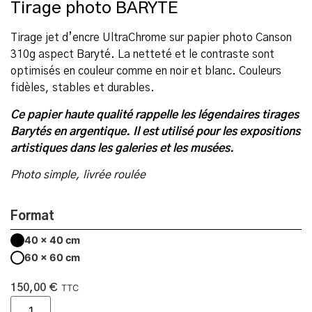
Tirage photo BARYTÉ
Tirage jet d’encre UltraChrome sur papier photo Canson
310g aspect Baryté. La netteté et le contraste sont
optimisés en couleur comme en noir et blanc. Couleurs
fidèles, stables et durables.
Ce papier haute qualité rappelle les légendaires tirages
Barytés en argentique. Il est utilisé pour les expositions
artistiques dans les galeries et les musées.
Photo simple, livrée roulée
Format
40 x 40 cm
60 x 60 cm
150,00
€
TTC