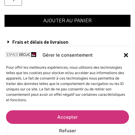
AJOUTER AU PANIER
Frais et délais de livraison
Conditions de conservation et d’exposition
Gérer le consentement
Voir les œuvres de l’artiste
Pour offrir les meilleures expériences, nous utilisons des technologies
telles que les cookies pour stocker et/ou accéder aux informations des
appareils. Le fait de consentir à ces technologies nous permettra de
traiter des données telles que le comportement de navigation ou les ID
uniques sur ce site. Le fait de ne pas consentir ou de retirer son
consentement peut avoir un effet négatif sur certaines caractéristiques
et fonctions.
Accepter
Refuser