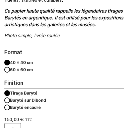
fidèles, stables et durables.
Ce papier haute qualité rappelle les légendaires tirages
Barytés en argentique. Il est utilisé pour les expositions
artistiques dans les galeries et les musées.
Photo simple, livrée roulée
Format
40 x 40 cm
60 x 60 cm
Finition
Tirage Baryté
Baryté sur Dibond
Baryté encadré
150,00
€
TTC