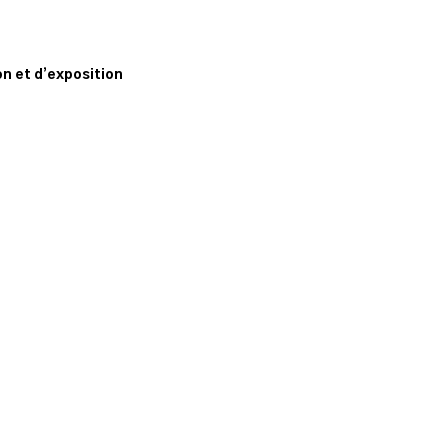
n
n et d’exposition