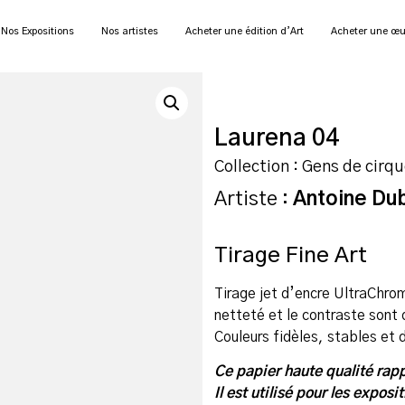
Nos Expositions
Nos artistes
Acheter une édition d’Art
Acheter une œu
Laurena 04
Collection : Gens de cirq
Artiste :
Antoine Du
Tirage Fine Art
Tirage jet d’encre UltraChr
netteté et le contraste sont
Couleurs fidèles, stables et 
Ce papier haute qualité rapp
Il est utilisé pour les expos