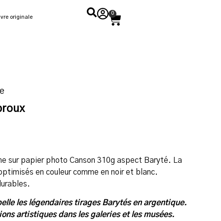
0
vre originale
ue
broux
ome sur papier photo Canson 310g aspect Baryté. La
 optimisés en couleur comme en noir et blanc.
durables.
elle les légendaires tirages Barytés en argentique.
itions artistiques dans les galeries et les musées.