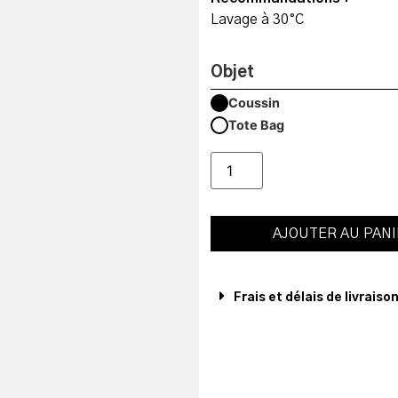
Lavage à 30°C
Objet
Coussin
Tote Bag
AJOUTER AU PAN
Frais et délais de livraiso