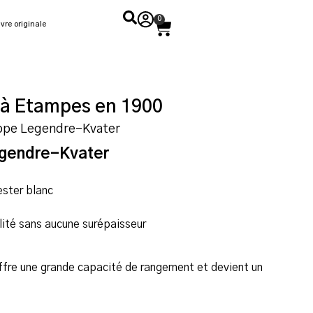
0
vre originale
 à Etampes en 1900
ippe Legendre-Kvater
egendre-Kvater
ester blanc
lité sans aucune surépaisseur
fre une grande capacité de rangement et devient un