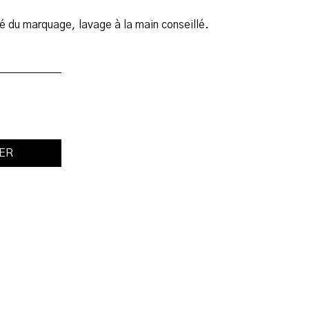
é du marquage, lavage à la main conseillé.
IER
n