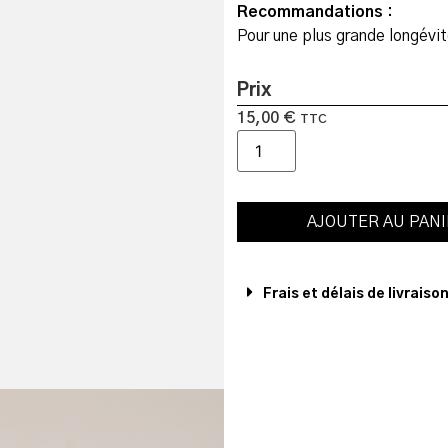
Recommandations :
Pour une plus grande longévit
Prix
15,00
€
TTC
AJOUTER AU PAN
Frais et délais de livraiso