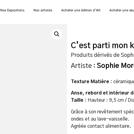
Nos Expositions
Nos artistes
Acheter une édition d’Art
Acheter une œu
C’est parti mon k
Produits dérivés de Sop
Artiste :
Sophie Mo
Texture Matière :
céramiqu
Anse, rebord et intérieur 
Taille :
Hauteur : 9,5 cm / Di
Grâce à son revêtement spéc
ondes et au lave-vaisselle.
Agréée contact alimentaire.