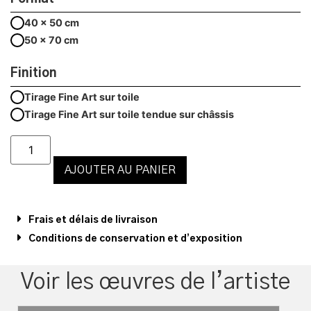
40 x 50 cm
50 x 70 cm
Finition
Tirage Fine Art sur toile
Tirage Fine Art sur toile tendue sur châssis
AJOUTER AU PANIER
Frais et délais de livraison
Conditions de conservation et d’exposition
Voir les œuvres de l’artiste