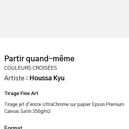
Partir quand-même
COULEURS CROISÉES
Artiste :
Houssa Kyu
Tirage Fine Art
Tirage jet d’encre UltraChrome sur papier Epson Premium
Canvas Satin 350g/m2
Format