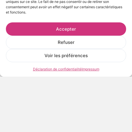
uniques sur ce site. Le fait de ne pas consentir ou de retirer son
consentement peut avoir un effet négatif sur certaines caractéristiques
et fonctions.
Accepter
AJOUTER AU PANIER
Refuser
Qu'est-ce que la Digigraphie® ?
Voir les préférences
Frais et délais de livraison
Conditions de conservation et d’exposition
Déclaration de confidentialité
Impressum
Voir les œuvres de l’artiste