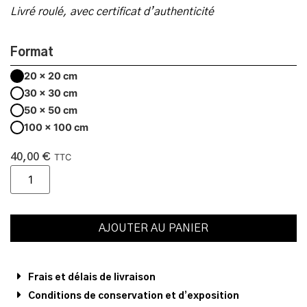
Livré roulé, avec certificat d’authenticité
Format
20 x 20 cm
30 x 30 cm
50 x 50 cm
100 x 100 cm
40,00
€
TTC
AJOUTER AU PANIER
Frais et délais de livraison
Conditions de conservation et d’exposition