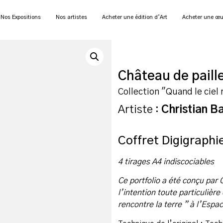
Nos Expositions
Nos artistes
Acheter une édition d’Art
Acheter une œu
Château de paill
Collection "Quand le ciel 
Artiste :
Christian B
Coffret Digigraph
4 tirages A4 indiscociables
Ce portfolio a été conçu par 
l’intention toute particulière
rencontre la terre ” à l’Espa