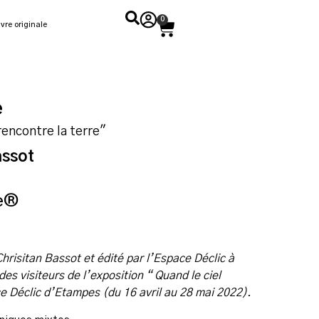
0
vre originale
e
rencontre la terre"
assot
ie®
Chrisitan Bassot et édité par l’Espace Déclic à
 des visiteurs de l’exposition “ Quand le ciel
ce Déclic d’Etampes (du 16 avril au 28 mai 2022).