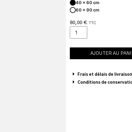
40 x 60 cm
60 x 90 cm
80,00
€
TTC
AJOUTER AU PAN
Frais et délais de livraiso
Conditions de conservatio