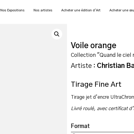
Nos Expositions
Nos artistes
Acheter une édition d’Art
Acheter une œu
Voile orange
Collection "Quand le ciel 
Artiste :
Christian B
Tirage Fine Art
Tirage jet d’encre UltraChr
Livré roulé, avec certificat d
Format